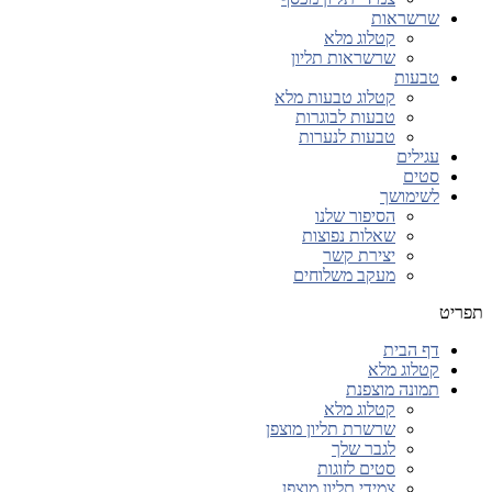
שרשראות
קטלוג מלא
שרשראות תליון
טבעות
קטלוג טבעות מלא
טבעות לבוגרות
טבעות לנערות
עגילים
סטים
לשימושך
הסיפור שלנו
שאלות נפוצות
יצירת קשר
מעקב משלוחים
תפריט
דף הבית
קטלוג מלא
תמונה מוצפנת
קטלוג מלא
שרשרת תליון מוצפן
לגבר שלך
סטים לזוגות
צמידי תליון מוצפן