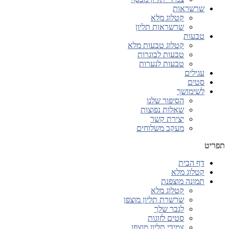
שרשראות
קטלוג מלא
שרשראות תליון
טבעות
קטלוג טבעות מלא
טבעות לבוגרות
טבעות לנערות
עגילים
סטים
לשימושך
הסיפור שלנו
שאלות נפוצות
יצירת קשר
מעקב משלוחים
תפריט
דף הבית
קטלוג מלא
תמונה מוצפנת
קטלוג מלא
שרשרת תליון מוצפן
לגבר שלך
סטים לזוגות
צמידי תליון מוצפן