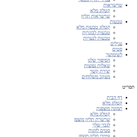
שרשראות
קטלוג מלא
שרשראות תליון
טבעות
קטלוג טבעות מלא
טבעות לבוגרות
טבעות לנערות
עגילים
סטים
לשימושך
הסיפור שלנו
שאלות נפוצות
יצירת קשר
מעקב משלוחים
תפריט
דף הבית
קטלוג מלא
תמונה מוצפנת
קטלוג מלא
שרשרת תליון מוצפן
לגבר שלך
סטים לזוגות
צמידי תליון מוצפן