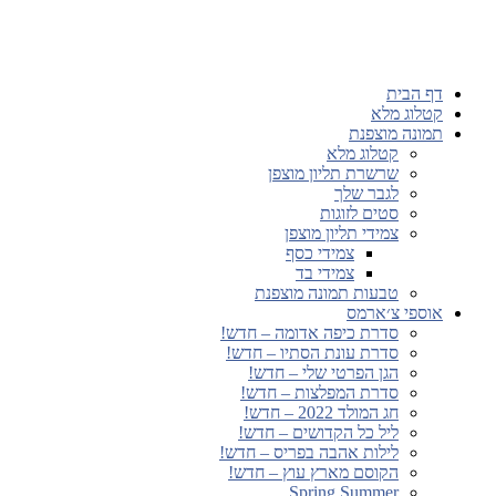
דף הבית
קטלוג מלא
תמונה מוצפנת
קטלוג מלא
שרשרת תליון מוצפן
לגבר שלך
סטים לזוגות
צמידי תליון מוצפן
צמידי כסף
צמידי בד
טבעות תמונה מוצפנת
אוספי צ׳ארמס
סדרת כיפה אדומה – חדש!
סדרת עונת הסתיו – חדש!
הגן הפרטי שלי – חדש!
סדרת המפלצות – חדש!
חג המולד 2022 – חדש!
ליל כל הקדושים – חדש!
לילות אהבה בפריס – חדש!
הקוסם מארץ עוץ – חדש!
Spring Summer