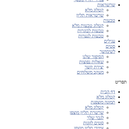
שרשראות
קטלוג מלא
שרשראות תליון
טבעות
קטלוג טבעות מלא
טבעות לבוגרות
טבעות לנערות
עגילים
סטים
לשימושך
הסיפור שלנו
שאלות נפוצות
יצירת קשר
מעקב משלוחים
תפריט
דף הבית
קטלוג מלא
תמונה מוצפנת
קטלוג מלא
שרשרת תליון מוצפן
לגבר שלך
סטים לזוגות
צמידי תליון מוצפן