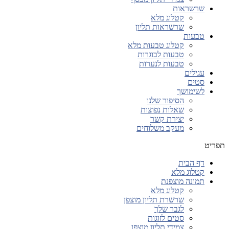
שרשראות
קטלוג מלא
שרשראות תליון
טבעות
קטלוג טבעות מלא
טבעות לבוגרות
טבעות לנערות
עגילים
סטים
לשימושך
הסיפור שלנו
שאלות נפוצות
יצירת קשר
מעקב משלוחים
תפריט
דף הבית
קטלוג מלא
תמונה מוצפנת
קטלוג מלא
שרשרת תליון מוצפן
לגבר שלך
סטים לזוגות
צמידי תליון מוצפן