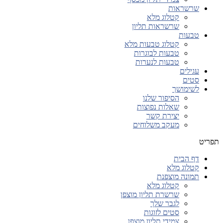
שרשראות
קטלוג מלא
שרשראות תליון
טבעות
קטלוג טבעות מלא
טבעות לבוגרות
טבעות לנערות
עגילים
סטים
לשימושך
הסיפור שלנו
שאלות נפוצות
יצירת קשר
מעקב משלוחים
תפריט
דף הבית
קטלוג מלא
תמונה מוצפנת
קטלוג מלא
שרשרת תליון מוצפן
לגבר שלך
סטים לזוגות
צמידי תליון מוצפן