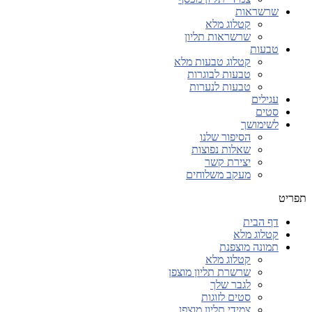
שרשראות
קטלוג מלא
שרשראות תליון
טבעות
קטלוג טבעות מלא
טבעות לבוגרות
טבעות לנערות
עגילים
סטים
לשימושך
הסיפור שלנו
שאלות נפוצות
יצירת קשר
מעקב משלוחים
תפריט
דף הבית
קטלוג מלא
תמונה מוצפנת
קטלוג מלא
שרשרת תליון מוצפן
לגבר שלך
סטים לזוגות
צמידי תליון מוצפן